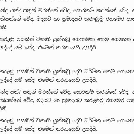
න්ද යත්? සතුන් මරන්නේ වේද, සොරකම් කරන්නේ වේද, අබ්
 කියන්නේ වේද, මදයට හා ප්‍රමාදයට කරුණුවූ රහමෙර ප
නි.
 කරුණු පසකින් වනාහි යුක්තවූ ගොතමක තෙම ගෙනෙන 
්දේ යම් සේද, එමෙන් නරකයෙහි උපදියි.
 කරුණු පසකින් වනාහි යුක්තවූ දෙව ධර්මික තෙම ගෙන
්දේ යම් සේද, එමෙන් නරකයෙහි උපදියි.
න්ද යත්? සතුන් මරන්නේ වේද, සොරකම් කරන්නේ වේද, අබ්
 කියන්නේ වේද, මදයට හා ප්‍රමාදයට කරුණුවූ රහමෙර ප
නි.
 කරුණු පසකින් වනාහි යුක්තවූ දෙව ධර්මික තෙම ගෙන
්දේ යම් සේද, එමෙන් නරකයෙහි උපදියි.