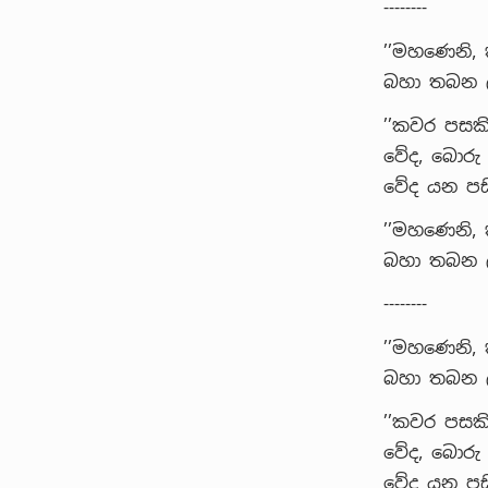
--------
’’මහණෙනි, 
බහා තබන ලද
’’කවර පසකි
වේද, බොරු
වේද යන පසි
’’මහණෙනි, 
බහා තබන ලද
--------
’’මහණෙනි,
බහා තබන ලද
’’කවර පසකි
වේද, බොරු
වේද යන පසි