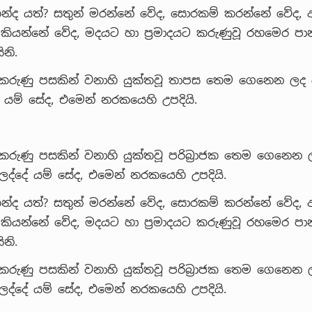
න්ද යත්? සතුන් මරන්නේ වේද, සොරකම් කරන්නේ වේද, අබ්
 කියන්නේ වේද, මදයට හා ප්‍රමාදයට කරුණුවූ රහමෙර ප
නි.
 කරුණු පසකින් වනාහි යුක්තවූ තාපස තෙම ගෙනෙන ලද
යම් සේද, එමෙන් නරකයෙහි උපදියි.
කරුණු පසකින් වනාහි යුක්තවූ පරිබ්‍රාජක තෙම ගෙනෙන
්දේ යම් සේද, එමෙන් නරකයෙහි උපදියි.
න්ද යත්? සතුන් මරන්නේ වේද, සොරකම් කරන්නේ වේද, අබ්
 කියන්නේ වේද, මදයට හා ප්‍රමාදයට කරුණුවූ රහමෙර ප
නි.
කරුණු පසකින් වනාහි යුක්තවූ පරිබ්‍රාජක තෙම ගෙනෙන
්දේ යම් සේද, එමෙන් නරකයෙහි උපදියි.