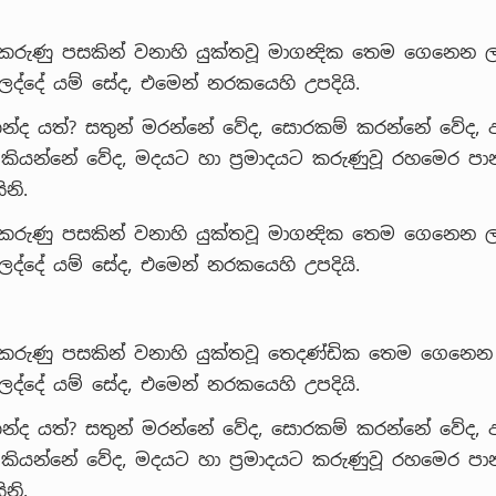
කරුණු පසකින් වනාහි යුක්තවූ මාගන්‍දික තෙම ගෙනෙන 
්දේ යම් සේද, එමෙන් නරකයෙහි උපදියි.
න්ද යත්? සතුන් මරන්නේ වේද, සොරකම් කරන්නේ වේද, අබ්
 කියන්නේ වේද, මදයට හා ප්‍රමාදයට කරුණුවූ රහමෙර ප
නි.
කරුණු පසකින් වනාහි යුක්තවූ මාගන්‍දික තෙම ගෙනෙන 
්දේ යම් සේද, එමෙන් නරකයෙහි උපදියි.
 කරුණු පසකින් වනාහි යුක්තවූ තෙදණ්ඩික තෙම ගෙනෙන
්දේ යම් සේද, එමෙන් නරකයෙහි උපදියි.
න්ද යත්? සතුන් මරන්නේ වේද, සොරකම් කරන්නේ වේද, අබ්
 කියන්නේ වේද, මදයට හා ප්‍රමාදයට කරුණුවූ රහමෙර ප
නි.