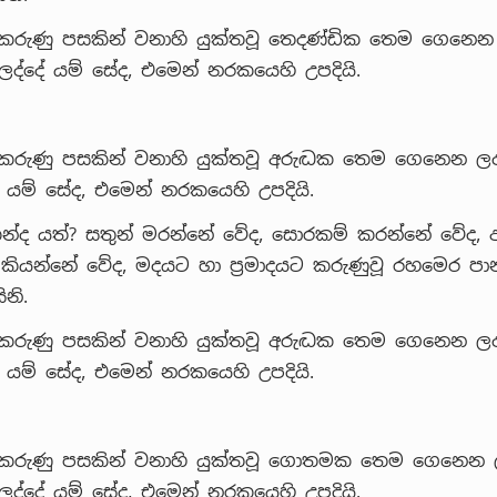
 කරුණු පසකින් වනාහි යුක්තවූ තෙදණ්ඩික තෙම ගෙනෙන
්දේ යම් සේද, එමෙන් නරකයෙහි උපදියි.
කරුණු පසකින් වනාහි යුක්තවූ අරුද්‍ධක තෙම ගෙනෙන ල
යම් සේද, එමෙන් නරකයෙහි උපදියි.
න්ද යත්? සතුන් මරන්නේ වේද, සොරකම් කරන්නේ වේද, අබ්
 කියන්නේ වේද, මදයට හා ප්‍රමාදයට කරුණුවූ රහමෙර ප
නි.
කරුණු පසකින් වනාහි යුක්තවූ අරුද්‍ධක තෙම ගෙනෙන ල
යම් සේද, එමෙන් නරකයෙහි උපදියි.
 කරුණු පසකින් වනාහි යුක්තවූ ගොතමක තෙම ගෙනෙන 
්දේ යම් සේද, එමෙන් නරකයෙහි උපදියි.