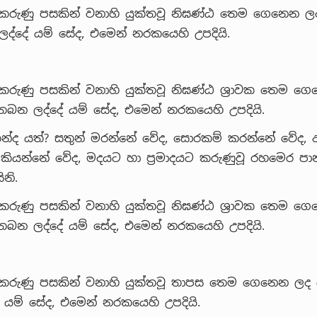
 කරුණු පසකින් වනාහි යුක්තවූ නිඝණ්ඨ තෙම ගෙනෙන ල
්දේ යම් සේද, එමෙන් නරකයෙහි උපදියි.
කරුණු පසකින් වනාහි යුක්තවූ නිඝණ්ඨ ශ්‍රාවක තෙම ග
බන ලද්දේ යම් සේද, එමෙන් නරකයෙහි උපදියි.
න්ද යත්? සතුන් මරන්නේ වේද, සොරකම් කරන්නේ වේද, අබ්
 කියන්නේ වේද, මදයට හා ප්‍රමාදයට කරුණුවූ රහමෙර ප
නි.
කරුණු පසකින් වනාහි යුක්තවූ නිඝණ්ඨ ශ්‍රාවක තෙම ග
බන ලද්දේ යම් සේද, එමෙන් නරකයෙහි උපදියි.
 කරුණු පසකින් වනාහි යුක්තවූ තාපස තෙම ගෙනෙන ලද
යම් සේද, එමෙන් නරකයෙහි උපදියි.