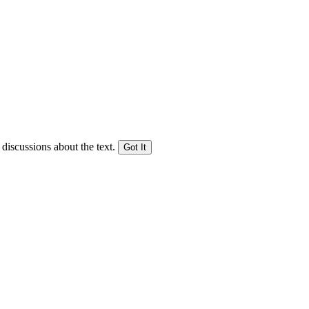
 discussions about the text.
Got It