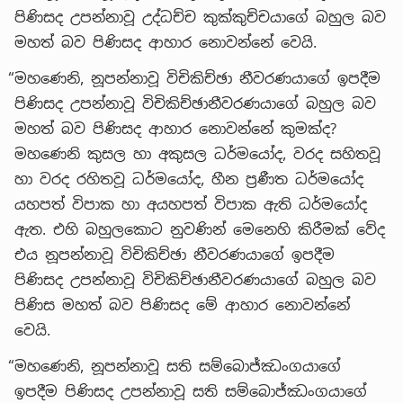
පිණිසද උපන්නාවූ උද්ධච්ච කුක්කුච්චයාගේ බහුල බව
මහත් බව පිණිසද ආහාර නොවන්නේ වෙයි.
“මහණෙනි, නූපන්නාවූ විචිකිච්ඡා නීවරණයාගේ ඉපදීම
පිණිසද උපන්නාවූ විචිකිච්ඡානීවරණයාගේ බහුල බව
මහත් බව පිණිසද ආහාර නොවන්නේ කුමක්ද?
මහණෙනි කුසල හා අකුසල ධර්මයෝද, වරද සහිතවූ
හා වරද රහිතවූ ධර්මයෝද, හීන ප්‍රණීත ධර්මයෝද
යහපත් විපාක හා අයහපත් විපාක ඇති ධර්මයෝද
ඇත. එහි බහුලකොට නුවණින් මෙනෙහි කිරීමක් වේද
එය නූපන්නාවූ විචිකිච්ඡා නීවරණයාගේ ඉපදීම
පිණිසද උපන්නාවූ විචිකිච්ඡානීවරණයාගේ බහුල බව
පිණිස මහත් බව පිණිසද මේ ආහාර නොවන්නේ
වෙයි.
“මහණෙනි, නූපන්නාවූ සති සම්බොජ්ඣංගයාගේ
ඉපදීම පිණිසද උපන්නාවූ සති සම්බොජ්ඣංගයාගේ