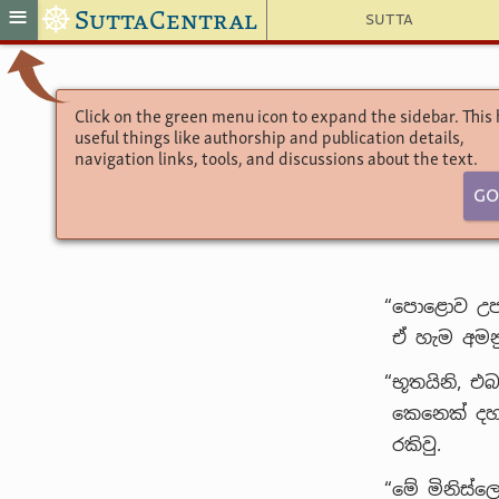
☸
≡
SuttaCentral
Sutta
Click on the green menu icon to expand the sidebar. This
useful things like authorship and publication details,
navigation links, tools, and discussions about the text.
Go
“පොළොව උපන
ඒ හැම අමනු
“භූතයිනි, එබ
කෙනෙක් දහ
රකිවු.
“මේ මිනිස්