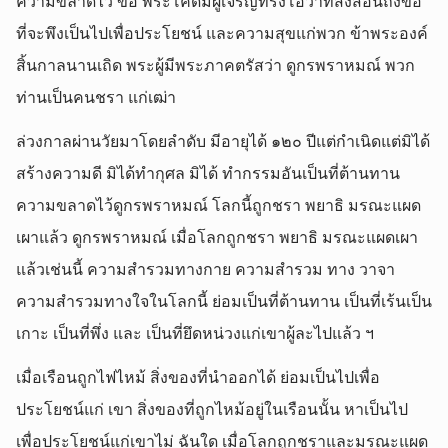
ความขลาดไว้ ขอ พระโคดมผู้เจริญทรงโอวาทสั่งสอนถึงข้อ
ที่จะพึงเป็นไปเพื่อประโยชน์ และความสุขแก่พวก ข้าพระองค์
สิ้นกาลนานเถิด พระผู้มีพระภาคตรัสว่า ดูกรพราหมณ์ พวก
ท่านเป็นคนชรา แก่เฒ่า
ล่วงกาลผ่านวัยมาโดยลำดับ มีอายุได้ ๑๒๐ ปีแต่กำเนิดแต่มิได้
สร้างความดี มิได้ทำกุศล มิได้ ทำกรรมอันเป็นที่ต้านทาน
ความขลาดไว้ดูกรพราหมณ์ โลกนี้ถูกชรา พยาธิ มรณะแผด
เผาแล้ว ดูกรพราหมณ์ เมื่อโลกถูกชรา พยาธิ มรณะแผดเผา
แล้วเช่นนี้ ความสำรวมทางกาย ความสำรวม ทาง วาจา
ความสำรวมทางใจในโลกนี้ ย่อมเป็นที่ต้านทาน เป็นที่เร้นเป็น
เกาะ เป็นที่พึ่ง และ เป็นที่ยึดหน่วงแก่เขาผู้ละไปแล้ว ฯ
เมื่อเรือนถูกไฟไหม้ สิ่งของที่นำออกได้ ย่อมเป็นไปเพื่อ
ประโยชน์แก่ เขา สิ่งของที่ถูกไหม้อยู่ในเรือนนั้น หาเป็นไป
เพื่อประโยชน์แก่เขาไม่ ฉันใด เมื่อโลกถูกชราและมรณะแผด