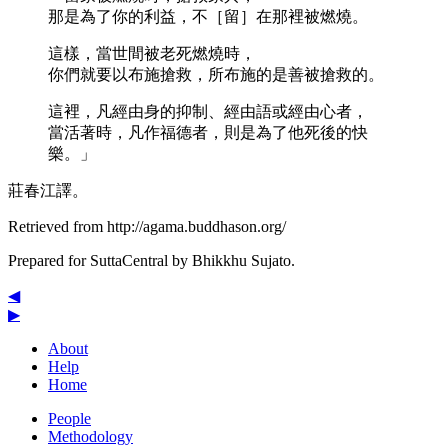
那是為了你的利益，不［留］在那裡被燃燒。
這樣，當世間被老死燃燒時，
你們就要以布施搶救，所布施的是善被搶救的。
這裡，凡經由身的抑制、經由語或經由心者，
當活著時，凡作福德者，則是為了他死後的快
樂。」
莊春江譯。
Retrieved from http://agama.buddhason.org/
Prepared for SuttaCentral by
Bhikkhu Sujato
.
◀
▶
About
Help
Home
People
Methodology