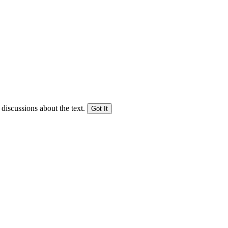
 discussions about the text.
Got It