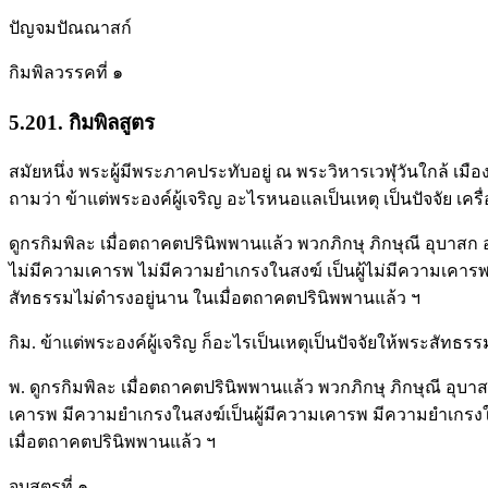
ปัญจมปัณณาสก์
กิมพิลวรรคที่ ๑
5.201. กิมพิลสูตร
สมัยหนึ่ง พระผู้มีพระภาคประทับอยู่ ณ พระวิหารเวฬุวันใกล้ เมืองม
ถามว่า ข้าแต่พระองค์ผู้เจริญ อะไรหนอแลเป็นเหตุ เป็นปัจจัย เ
ดูกรกิมพิละ เมื่อตถาคตปรินิพพานแล้ว พวกภิกษุ ภิกษุณี อุบาสก 
ไม่มีความเคารพ ไม่มีความยำเกรงในสงฆ์ เป็นผู้ไม่มีความเคารพ ไ
สัทธรรมไม่ดำรงอยู่นาน ในเมื่อตถาคตปรินิพพานแล้ว ฯ
กิม. ข้าแต่พระองค์ผู้เจริญ ก็อะไรเป็นเหตุเป็นปัจจัยให้พระสัท
พ. ดูกรกิมพิละ เมื่อตถาคตปรินิพพานแล้ว พวกภิกษุ ภิกษุณี อุบ
เคารพ มีความยำเกรงในสงฆ์เป็นผู้มีความเคารพ มีความยำเกรงในส
เมื่อตถาคตปรินิพพานแล้ว ฯ
จบสูตรที่ ๑