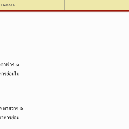
dhamma
ือ ตาฟาง ๑
ารย่อมไม่
ือ ตาสว่าง ๑
อาหารย่อม