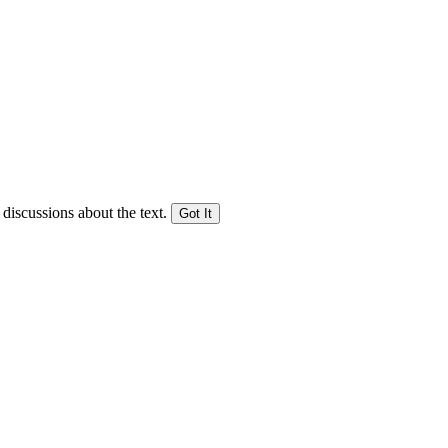
 discussions about the text.
Got It