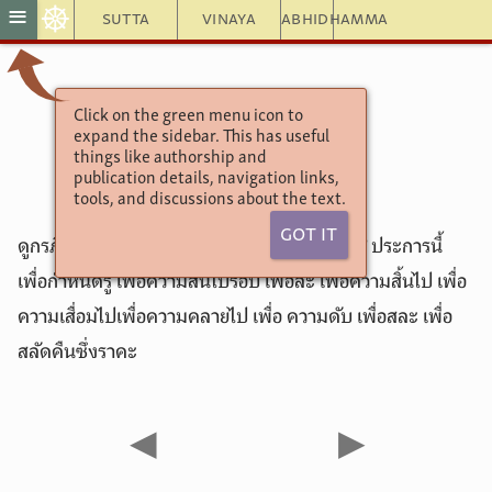
☸
≡
Sutta
Vinaya
Abhidhamma
Click on the green menu icon to
อังคุตตรนิกาย
expand the sidebar. This has useful
things like authorship and
9.95–9.112
publication details, navigation links,
tools, and discussions about the text.
Got It
ดูกรภิกษุทั้งหลาย เธอทั้งหลายพึงเจริญธรรม ๙ ประการนี้
เพื่อกำหนดรู้ เพื่อความสิ้นไปรอบ เพื่อละ เพื่อความสิ้นไป เพื่อ
ความเสื่อมไปเพื่อความคลายไป เพื่อ ความดับ เพื่อสละ เพื่อ
สลัดคืนซึ่งราคะ
◀
▶