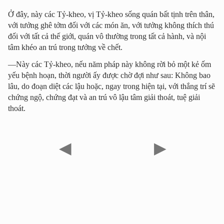
Ở đây, này các Tỷ-kheo, vị Tỷ-kheo sống quán bất tịnh trên thân,
với tưởng ghê tởm đối với các món ăn, với tưởng không thích thú
đối với tất cả thế giới, quán vô thường trong tất cả hành, và nội
tâm khéo an trú trong tưởng về chết.
—Này các Tỷ-kheo, nếu năm pháp này không rời bỏ một kẻ ốm
yếu bệnh hoạn, thời người ấy được chờ đợi như sau: Không bao
lâu, do đoạn diệt các lậu hoặc, ngay trong hiện tại, với thắng trí sẽ
chứng ngộ, chứng đạt và an trú vô lậu tâm giải thoát, tuệ giải
thoát.
◀
▶