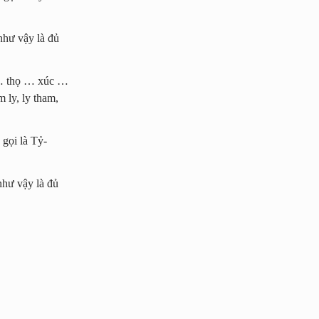
như vậy là đủ
 … thọ … xúc …
ly, ly tham,
 gọi là Tỷ-
như vậy là đủ