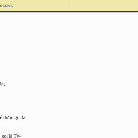
dhamma
ên.
ể được gọi là
 gọi là Tỷ-