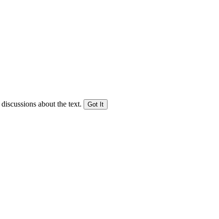
 discussions about the text.
Got It