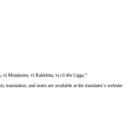
, vị Meṇḍasira, vị Rakkhita, vị có tên Ugga.”
translation, and notes are available at the translator’s website: