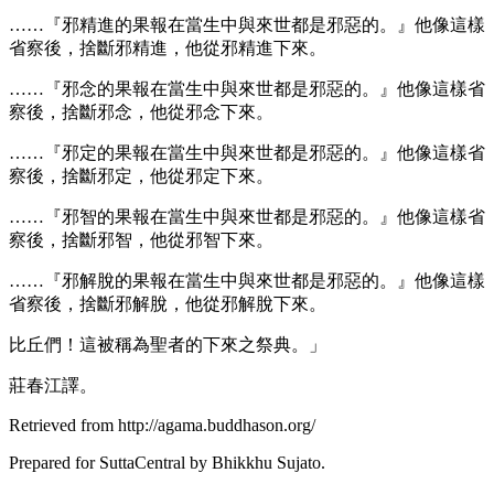
……『邪精進的果報在當生中與來世都是邪惡的。』他像這樣
省察後，捨斷邪精進，他從邪精進下來。
……『邪念的果報在當生中與來世都是邪惡的。』他像這樣省
察後，捨斷邪念，他從邪念下來。
……『邪定的果報在當生中與來世都是邪惡的。』他像這樣省
察後，捨斷邪定，他從邪定下來。
……『邪智的果報在當生中與來世都是邪惡的。』他像這樣省
察後，捨斷邪智，他從邪智下來。
……『邪解脫的果報在當生中與來世都是邪惡的。』他像這樣
省察後，捨斷邪解脫，他從邪解脫下來。
比丘們！這被稱為聖者的下來之祭典。」
莊春江譯。
Retrieved from http://agama.buddhason.org/
Prepared for SuttaCentral by
Bhikkhu Sujato
.