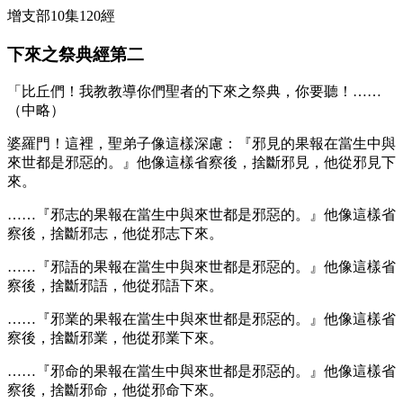
增支部10集120經
下來之祭典經第二
「比丘們！我教教導你們聖者的下來之祭典，你要聽！……
（中略）
婆羅門！這裡，聖弟子像這樣深慮：『邪見的果報在當生中與
來世都是邪惡的。』他像這樣省察後，捨斷邪見，他從邪見下
來。
……『邪志的果報在當生中與來世都是邪惡的。』他像這樣省
察後，捨斷邪志，他從邪志下來。
……『邪語的果報在當生中與來世都是邪惡的。』他像這樣省
察後，捨斷邪語，他從邪語下來。
……『邪業的果報在當生中與來世都是邪惡的。』他像這樣省
察後，捨斷邪業，他從邪業下來。
……『邪命的果報在當生中與來世都是邪惡的。』他像這樣省
察後，捨斷邪命，他從邪命下來。