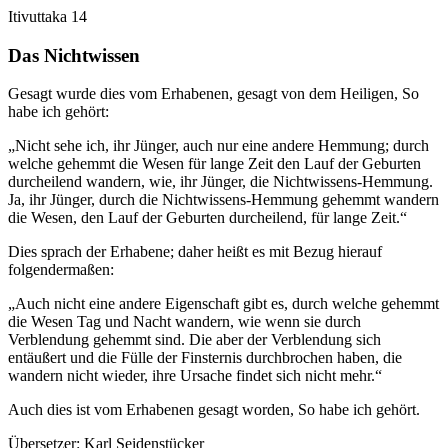
Itivuttaka 14
Das Nichtwissen
Gesagt wurde dies vom Erhabenen, gesagt von dem Heiligen,
So
habe ich gehört
:
„Nicht sehe ich, ihr Jünger, auch nur eine andere Hemmung; durch
welche gehemmt die Wesen für lange Zeit den Lauf der Geburten
durcheilend wandern, wie, ihr Jünger, die Nichtwissens-Hemmung.
Ja, ihr Jünger, durch die Nichtwissens-Hemmung gehemmt wandern
die Wesen, den Lauf der Geburten durcheilend, für lange Zeit.“
Dies sprach der Erhabene; daher heißt es mit Bezug hierauf
folgendermaßen:
„Auch nicht eine andere Eigenschaft gibt es, durch welche gehemmt
die Wesen Tag und Nacht wandern, wie wenn sie durch
Verblendung gehemmt sind. Die aber der Verblendung sich
entäußert und die Fülle der Finsternis durchbrochen haben, die
wandern nicht wieder, ihre Ursache findet sich nicht mehr.“
Auch dies ist vom Erhabenen gesagt worden,
So habe ich gehört
.
Übersetzer:
Karl Seidenstücker