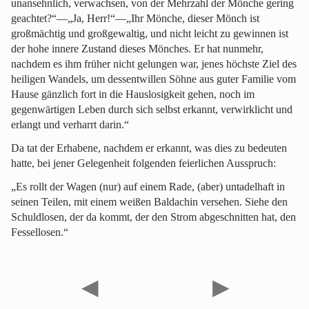
unansehnlich, verwachsen, von der Mehrzahl der Mönche gering
geachtet?“—„Ja, Herr!“—„Ihr Mönche, dieser Mönch ist
großmächtig und großgewaltig, und nicht leicht zu gewinnen ist
der hohe innere Zustand dieses Mönches. Er hat nunmehr,
nachdem es ihm früher nicht gelungen war, jenes höchste Ziel des
heiligen Wandels, um dessentwillen Söhne aus guter Familie vom
Hause gänzlich fort in die Hauslosigkeit gehen, noch im
gegenwärtigen Leben durch sich selbst erkannt, verwirklicht und
erlangt und verharrt darin.“
Da tat der Erhabene, nachdem er erkannt, was dies zu bedeuten
hatte, bei jener Gelegenheit folgenden feierlichen Ausspruch:
„Es rollt der Wagen (nur) auf einem Rade, (aber) untadelhaft in
seinen Teilen, mit einem weißen Baldachin versehen. Siehe den
Schuldlosen, der da kommt, der den Strom abgeschnitten hat, den
Fessellosen.“
◀
▶