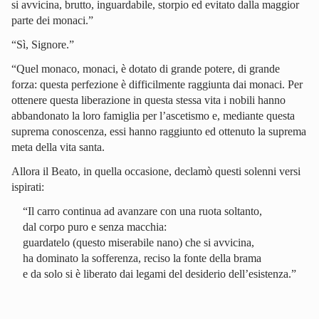
si avvicina, brutto, inguardabile, storpio ed evitato dalla maggior
parte dei monaci.”
“Sì, Signore.”
“Quel monaco, monaci, è dotato di grande potere, di grande
forza: questa perfezione è difficilmente raggiunta dai monaci. Per
ottenere questa liberazione in questa stessa vita i nobili hanno
abbandonato la loro famiglia per l’ascetismo e, mediante questa
suprema conoscenza, essi hanno raggiunto ed ottenuto la suprema
meta della vita santa.
Allora il Beato, in quella occasione, declamò questi solenni versi
ispirati:
“Il carro continua ad avanzare con una ruota soltanto,
dal corpo puro e senza macchia:
guardatelo (questo miserabile nano) che si avvicina,
ha dominato la sofferenza, reciso la fonte della brama
e da solo si è liberato dai legami del desiderio dell’esistenza.”