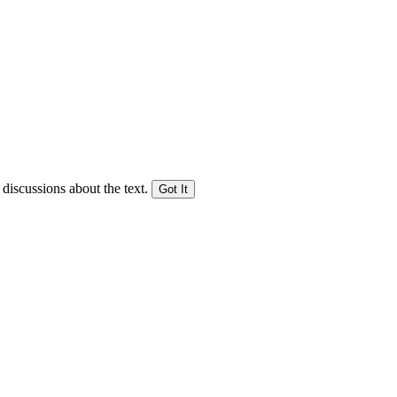
 discussions about the text.
Got It