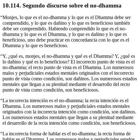
10.114. Segundo discurso sobre el no-dhamma
“Monjes, lo que es el no-dhamma y lo que es el Dhamma debe ser
comprendido, y lo que es dañino y lo que es beneficioso también
debe ser comprendido. Habiendo comprendido lo que es el no-
dhamma y lo que es el Dhamma, y lo que es dañino y lo que es
beneficioso, uno debe practicar en concordancia con lo que es el
Dhamma y lo que es beneficioso.
“Y, ¿qué es, monjes, el no-dhamma y qué es el Dhamma? Y, ¿qué es
lo dañino y qué es lo beneficioso? El incorrecto punto de vista es el
no-dhamma; el recto punto de vista es el Dhamma. Los numerosos
malos y perjudiciales estados mentales originados con el incorrecto
punto de vista como condición, son dañinos. Los numerosos estados
mentales que llegan a su plenitud mediante el desarrollo del recto
punto de vista como condición, son beneficiosos.
“La incorrecta intención es el no-dhamma; la recta intención es el
Dhamma. Los numerosos malos y perjudiciales estados mentales
originados con la incorrecta intención como condición, son dañinos.
Los numerosos estados mentales que llegan a su plenitud mediante
el desarrollo de la recta intención como condición, son beneficiosos.
“La incorrecta forma de hablar es el no-dhamma; la recta forma de
hablar es el Dhamma. Los numerosos malos y perjudiciales estados