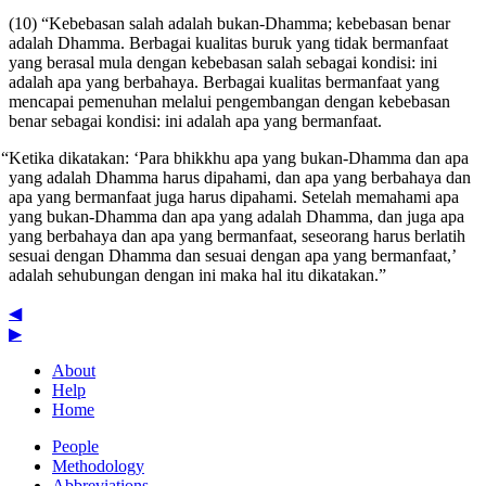
(10) “Kebebasan salah adalah bukan-Dhamma; kebebasan benar
adalah Dhamma. Berbagai kualitas buruk yang tidak bermanfaat
yang berasal mula dengan kebebasan salah sebagai kondisi: ini
adalah apa yang berbahaya. Berbagai kualitas bermanfaat yang
mencapai pemenuhan melalui pengembangan dengan kebebasan
benar sebagai kondisi: ini adalah apa yang bermanfaat.
“Ketika dikatakan: ‘Para bhikkhu apa yang bukan-Dhamma dan apa
yang adalah Dhamma harus dipahami, dan apa yang berbahaya dan
apa yang bermanfaat juga harus dipahami. Setelah memahami apa
yang bukan-Dhamma dan apa yang adalah Dhamma, dan juga apa
yang berbahaya dan apa yang bermanfaat, seseorang harus berlatih
sesuai dengan Dhamma dan sesuai dengan apa yang bermanfaat,’
adalah sehubungan dengan ini maka hal itu dikatakan.”
◀
▶
About
Help
Home
People
Methodology
Abbreviations