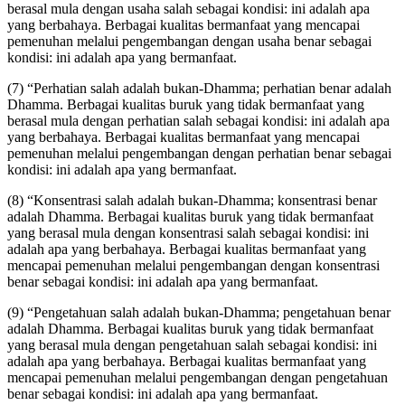
berasal mula dengan usaha salah sebagai kondisi: ini adalah apa
yang berbahaya. Berbagai kualitas bermanfaat yang mencapai
pemenuhan melalui pengembangan dengan usaha benar sebagai
kondisi: ini adalah apa yang bermanfaat.
(7) “Perhatian salah adalah bukan-Dhamma; perhatian benar adalah
Dhamma. Berbagai kualitas buruk yang tidak bermanfaat yang
berasal mula dengan perhatian salah sebagai kondisi: ini adalah apa
yang berbahaya. Berbagai kualitas bermanfaat yang mencapai
pemenuhan melalui pengembangan dengan perhatian benar sebagai
kondisi: ini adalah apa yang bermanfaat.
(8) “Konsentrasi salah adalah bukan-Dhamma; konsentrasi benar
adalah Dhamma. Berbagai kualitas buruk yang tidak bermanfaat
yang berasal mula dengan konsentrasi salah sebagai kondisi: ini
adalah apa yang berbahaya. Berbagai kualitas bermanfaat yang
mencapai pemenuhan melalui pengembangan dengan konsentrasi
benar sebagai kondisi: ini adalah apa yang bermanfaat.
(9) “Pengetahuan salah adalah bukan-Dhamma; pengetahuan benar
adalah Dhamma. Berbagai kualitas buruk yang tidak bermanfaat
yang berasal mula dengan pengetahuan salah sebagai kondisi: ini
adalah apa yang berbahaya. Berbagai kualitas bermanfaat yang
mencapai pemenuhan melalui pengembangan dengan pengetahuan
benar sebagai kondisi: ini adalah apa yang bermanfaat.