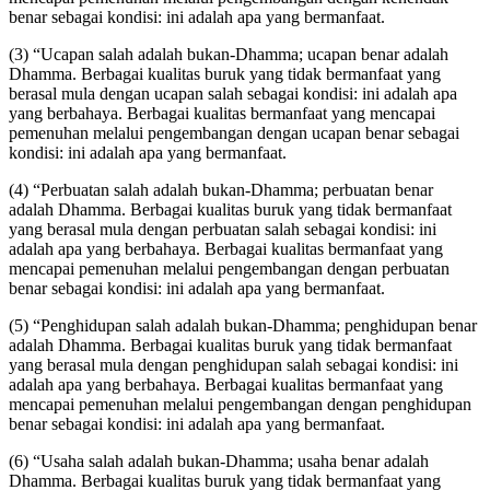
benar sebagai kondisi: ini adalah apa yang bermanfaat.
(3) “Ucapan salah adalah bukan-Dhamma; ucapan benar adalah
Dhamma. Berbagai kualitas buruk yang tidak bermanfaat yang
berasal mula dengan ucapan salah sebagai kondisi: ini adalah apa
yang berbahaya. Berbagai kualitas bermanfaat yang mencapai
pemenuhan melalui pengembangan dengan ucapan benar sebagai
kondisi: ini adalah apa yang bermanfaat.
(4) “Perbuatan salah adalah bukan-Dhamma; perbuatan benar
adalah Dhamma. Berbagai kualitas buruk yang tidak bermanfaat
yang berasal mula dengan perbuatan salah sebagai kondisi:
ini
adalah apa yang berbahaya. Berbagai kualitas bermanfaat yang
mencapai pemenuhan melalui pengembangan dengan perbuatan
benar sebagai kondisi: ini adalah apa yang bermanfaat.
(5) “Penghidupan salah adalah bukan-Dhamma; penghidupan benar
adalah Dhamma. Berbagai kualitas buruk yang tidak bermanfaat
yang berasal mula dengan penghidupan salah sebagai kondisi: ini
adalah apa yang berbahaya. Berbagai kualitas bermanfaat yang
mencapai pemenuhan melalui pengembangan dengan penghidupan
benar sebagai kondisi: ini adalah apa yang bermanfaat.
(6) “Usaha salah adalah bukan-Dhamma; usaha benar adalah
Dhamma. Berbagai kualitas buruk yang tidak bermanfaat yang