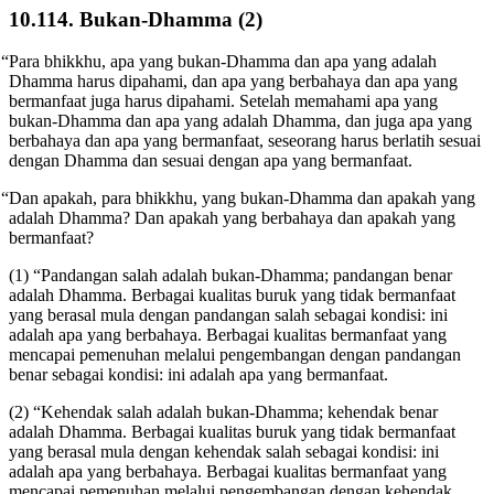
10.114. Bukan-Dhamma (2)
“Para bhikkhu, apa yang bukan-Dhamma dan apa yang adalah
Dhamma harus dipahami, dan apa yang berbahaya dan apa yang
bermanfaat juga harus dipahami. Setelah memahami apa yang
bukan-Dhamma dan apa yang adalah Dhamma, dan juga apa yang
berbahaya dan apa yang bermanfaat, seseorang harus berlatih sesuai
dengan Dhamma dan sesuai dengan apa yang bermanfaat.
“Dan apakah, para bhikkhu, yang bukan-Dhamma dan apakah yang
adalah Dhamma? Dan apakah yang berbahaya dan apakah yang
bermanfaat?
(1) “Pandangan salah adalah bukan-Dhamma; pandangan benar
adalah Dhamma. Berbagai kualitas buruk yang tidak bermanfaat
yang berasal mula dengan pandangan salah sebagai kondisi: ini
adalah apa yang berbahaya. Berbagai kualitas bermanfaat yang
mencapai pemenuhan melalui pengembangan dengan pandangan
benar sebagai kondisi: ini adalah apa yang bermanfaat.
(2) “Kehendak salah adalah bukan-Dhamma; kehendak benar
adalah Dhamma. Berbagai kualitas buruk yang tidak bermanfaat
yang berasal mula dengan kehendak salah sebagai kondisi: ini
adalah apa yang berbahaya. Berbagai kualitas bermanfaat yang
mencapai pemenuhan melalui pengembangan dengan kehendak