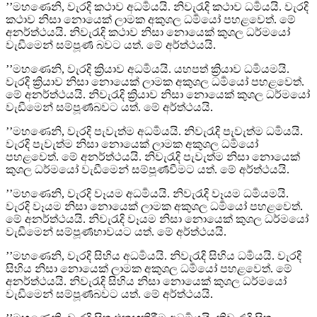
’’මහණෙනි, වැරදි කථාව අධර්‍මයයි. නිවැරැදි කථාව ධර්‍මයයි. වැරදි
කථාව නිසා නොයෙක් ලාමක අකුශල ධර්‍මයෝ පහළවෙත්. මේ
අනර්ත්‍ථයයි. නිවැරැදි කථාව නිසා නොයෙක් කුශල ධර්මයෝ
වැඩීමෙන් සම්පූර්‍ණ බවට යත්. මේ අර්ත්‍ථයයි.
’’මහණෙනි, වැරදි ක්‍රියාව අධර්‍මයයි. යහපත් ක්‍රියාව ධර්‍මයමයි.
වැරදි ක්‍රියාව නිසා නොයෙක් ලාමක අකුශල ධර්‍මයෝ පහළවෙත්.
මේ අනර්ත්‍ථයයි. නිවැරැදි ක්‍රියාව නිසා නොයෙක් කුශල ධර්මයෝ
වැඩීමෙන් සම්පූර්‍ණබවට යත්. මේ අර්ත්‍ථයයි.
’’මහණෙනි, වැරදි පැවැත්ම අධර්‍මයයි. නිවැරැදි පැවැත්ම ධර්‍මයයි.
වැරදි පැවැත්ම නිසා නොයෙක් ලාමක අකුශල ධර්‍මයෝ
පහළවෙත්. මේ අනර්ත්‍ථයයි. නිවැරැදි පැවැත්ම නිසා නොයෙක්
කුශල ධර්මයෝ වැඩීමෙන් සම්පූර්‍ණවීමට යත්. මේ අර්ත්‍ථයයි.
’’මහණෙනි, වැරදි වෑයම අධර්‍මයයි. නිවැරැදි වෑයම ධර්‍මයමයි.
වැරදි වෑයම නිසා නොයෙක් ලාමක අකුශල ධර්‍මයෝ පහළවෙත්.
මේ අනර්ත්‍ථයයි. නිවැරැදි වෑයම නිසා නොයෙක් කුශල ධර්මයෝ
වැඩීමෙන් සම්පූර්‍ණභාවයට යත්. මේ අර්ත්‍ථයයි.
’’මහණෙනි, වැරදි සිහිය අධර්‍මයයි. නිවැරැදි සිහිය ධර්‍මයයි. වැරදි
සිහිය නිසා නොයෙක් ලාමක අකුශල ධර්‍මයෝ පහළවෙත්. මේ
අනර්ත්‍ථයයි. නිවැරැදි සිහිය නිසා නොයෙක් කුශල ධර්මයෝ
වැඩීමෙන් සම්පූර්‍ණබවට යත්. මේ අර්ත්‍ථයයි.