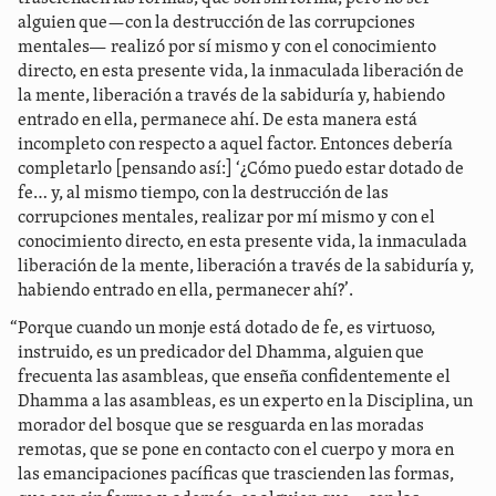
alguien que—con la destrucción de las corrupciones
mentales― realizó por sí mismo y con el conocimiento
directo, en esta presente vida, la inmaculada liberación de
la mente, liberación a través de la sabiduría y, habiendo
entrado en ella, permanece ahí. De esta manera está
incompleto con respecto a aquel factor. Entonces debería
completarlo [pensando así:] ‘¿Cómo puedo estar dotado de
fe… y, al mismo tiempo, con la destrucción de las
corrupciones mentales, realizar por mí mismo y con el
conocimiento directo, en esta presente vida, la inmaculada
liberación de la mente, liberación a través de la sabiduría y,
habiendo entrado en ella, permanecer ahí?’.
“Porque cuando un monje está dotado de fe, es virtuoso,
instruido, es un predicador del Dhamma, alguien que
frecuenta las asambleas, que enseña confidentemente el
Dhamma a las asambleas, es un experto en la Disciplina, un
morador del bosque que se resguarda en las moradas
remotas, que se pone en contacto con el cuerpo y mora en
las emancipaciones pacíficas que trascienden las formas,