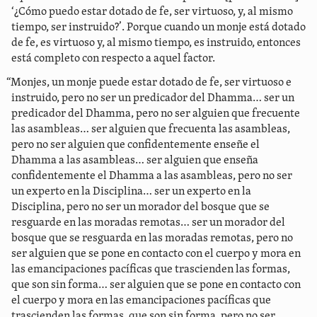
‘¿Cómo puedo estar dotado de fe, ser virtuoso, y, al mismo
tiempo, ser instruido?’. Porque cuando un monje está dotado
de fe, es virtuoso y, al mismo tiempo, es instruido, entonces
está completo con respecto a aquel factor.
“Monjes, un monje puede estar dotado de fe, ser virtuoso e
instruido, pero no ser un predicador del Dhamma… ser un
predicador del Dhamma, pero no ser alguien que frecuente
las asambleas… ser alguien que frecuenta las asambleas,
pero no ser alguien que confidentemente enseñe el
Dhamma a las asambleas… ser alguien que enseña
confidentemente el Dhamma a las asambleas, pero no ser
un experto en la Disciplina… ser un experto en la
Disciplina, pero no ser un morador del bosque que se
resguarde en las moradas remotas… ser un morador del
bosque que se resguarda en las moradas remotas, pero no
ser alguien que se pone en contacto con el cuerpo y mora en
las emancipaciones pacíficas que trascienden las formas,
que son sin forma… ser alguien que se pone en contacto con
el cuerpo y mora en las emancipaciones pacíficas que
trascienden las formas, que son sin forma, pero no ser