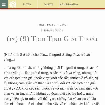
☸
≡
Sutta
Vinaya
Abhidhamma
Aṅguttara Nikāya
I
. Phẩm Lợi Ích
(
IX
) (9) Tịch Tịnh Giải Thoát
(Như kinh 8 ở trên, cho đến... là người ở rừng ở các trú xứ
vắng...)
.... là người trì luật, nhưng không phải là người ở rừng, ở các trú
xứ xa vắng ... là người ở rừng, ở các trú xứ xa vắng, nhưng đối
với các tịch tịnh giải thoát vượt khỏi các sắc, thuộc về vô sắc, vị
ấy không cảm giác với thân và an trú, đối với các tịch tịnh giải
thoát , vượt khỏi các sắc, thuộc về vô sắc, vị ấy có cảm giác với
thân và an trú, nhưng không do đoạn diệt các lậu hoặc, ngay
trong hiện tại, tự mình với thắng trí, chứng đạt và an trú vô lậu
tâm giải thoát, tuệ giải thoát; như vậy về chi phần này không viên