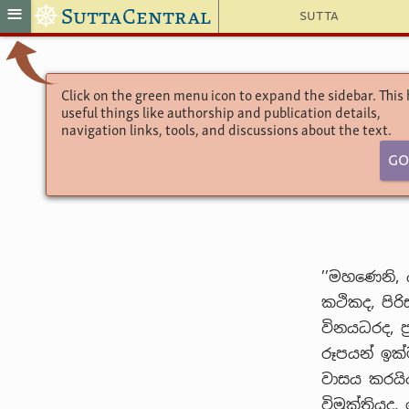
☸
≡
SuttaCentral
Sutta
Click on the green menu icon to expand the sidebar. This
useful things like authorship and publication details,
navigation links, tools, and discussions about the text.
Go
’’මහණෙනි, ය
කථිකද, පිරි
විනයධරද, 
රූපයන් ඉක්ම
වාසය කරයිද,
විමුක්තියද