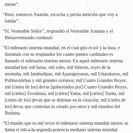
mente”.
“Bien, entonces Ananda, escucha y presta atención que voy a
hablar”.
“Sí, Venerable Señor”, respondió el Venerable Ananda y el
Bienaventurado continuó:
“El milenario sistema mundial, en el cual gira el sol y la luna, e
iluminan con su resplandor los cuatro puntos cardinales es
llamado el milenario sistema menor. En aquel milenario sistema
mundial hay mil lunas, mil soles, mil Sinerus, reyes de la
montaña, mil Jambudipas, mil Aparagoyanas, mil Uttarakurus, mil
Pubbavidehas y mil grandes océanos; mil Cuatro Grandes Reyes,
mil [cielos de los] devas [gobernados por] Cuatro Grandes Reyes,
mil [cielos] Tavatimsa, mil [cielos] Yama, mil [cielos] Tusita, mil
[cielos de los] devas que se deleitan en la creación, mil [cielos de
los] devas que controlan lo creado por otros y mil mundos del
Brahma.
“El mundo que es mil veces el milenario sistema mundial menor, se
llama el mil-a-la-segunda-potencia mediano sistema mundial.