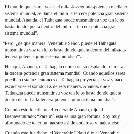
“El mundo que es mil veces el mil-a-la-segunda-potencia mediano
sistema mundial, se llama el mil-a-la-tercera-potencia gran sistema
mundial. Ananda, el Tathagata puede transmitir su voz tan lejos
hasta donde quiera dentro del mil-a-la-tercera-potencia gran
sistema mundial”.
“Pero, ¿de qué manera, Venerable Señor, puede el Tathagata
transmitir su voz tan lejos hasta donde quiera dentro del mil-a-la-
tercera-potencia gran sistema mundial?”.
“He aquí, Ananda, el Tathagata cubre con su resplandor el mil-a-
la-tercera-potencia gran sistema mundial. Cuando aquellos seres
perciben esta luz, entonces el Tathagata proyecta su voz y hace
escucharles el sonido. Es de esta manera, Ananda, que el
Tathagata puede transmitir su voz tan lejos hasta donde quiera
dentro del mil-a-la-tercera-potencia gran sistema mundial”.
Cuando esto fue dicho, el Venerable Ananda, dijo al
Bienaventurado: “Para mí, esta es una gran fortuna. Soy muy
afortunado de tener un maestro así de poderoso y majestuoso”.
Cuando esto fue dicho, el Venerable Udayi dijo al Venerable