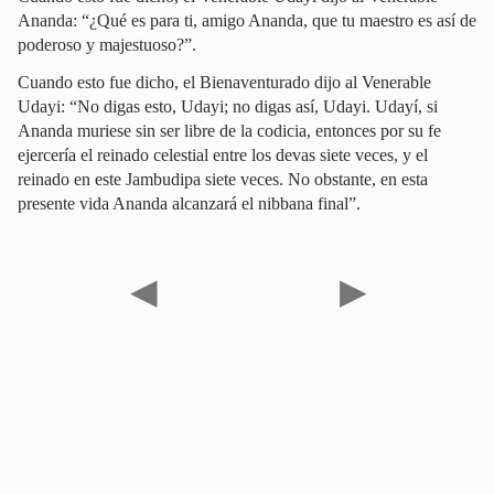
Ananda: “¿Qué es para ti, amigo Ananda, que tu maestro es así de
poderoso y majestuoso?”.
Cuando esto fue dicho, el Bienaventurado dijo al Venerable
Udayi: “No digas esto, Udayi; no digas así, Udayi. Udayí, si
Ananda muriese sin ser libre de la codicia, entonces por su fe
ejercería el reinado celestial entre los devas siete veces, y el
reinado en este Jambudipa siete veces. No obstante, en esta
presente vida Ananda alcanzará el nibbana final”.
◀
▶