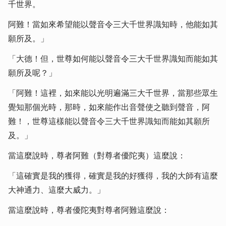
千世界。
阿難！當如來希望能以聲音令三大千世界識知時，他能如其
願所及。」
「大德！但，世尊如何能以聲音令三大千世界識知而能如其
願所及呢？」
「阿難！這裡，如來能以光明遍滿三大千世界，當那些眾生
覺知那個光時，那時，如來能作出音聲使之聽到聲音，阿
難！，世尊這樣能以聲音令三大千世界識知而能如其願所
及。」
當這麼說時，尊者阿難（對尊者優陀夷）這麼說：
「這確實是我的獲得，確實是我的好獲得，我的大師有這麼
大神通力、這麼大威力。」
當這麼說時，尊者優陀夷對尊者阿難這麼說：