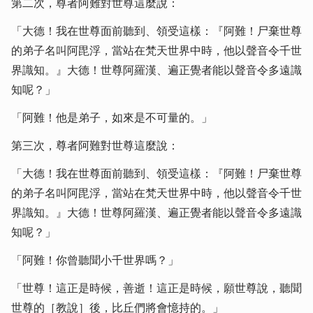
第二次，尊者阿難對世尊這麼說：
「大德！我在世尊面前聽到、領受這樣：『阿難！尸棄世尊
的弟子名叫阿毘浮，當站在梵天世界中時，他以聲音令千世
界識知。』大德！世尊阿羅漢、遍正覺者能以聲音令多遠識
知呢？」
「阿難！他是弟子，如來是不可量的。」
第三次，尊者阿難對世尊這麼說：
「大德！我在世尊面前聽到、領受這樣：『阿難！尸棄世尊
的弟子名叫阿毘浮，當站在梵天世界中時，他以聲音令千世
界識知。』大德！世尊阿羅漢、遍正覺者能以聲音令多遠識
知呢？」
「阿難！你曾聽聞小千世界嗎？」
「世尊！這正是時候，善逝！這正是時候，願世尊說，聽聞
世尊的［教說］後，比丘們將會憶持的。」