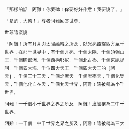
「那樣的話，阿難！你要聽！你要好好作意！我要說了。」
「是的，大德！」尊者阿難回答世尊。
世尊這麼說：
「阿難！所有月亮與太陽繞轉之所及，以光亮照耀四方至千
世界，在那千世界中，有千個月亮、千個太陽、千個須彌山
王、千個贍部洲、千個西拘耶尼、千個北古魯、千個東毘提
訶、千個四大海、千位四大天王、千個四大天王的［諸
天］、千個三十三天，千個焰摩天，千個兜率天，千個化樂
天，千個他化自在天，千個梵天世界，阿難！這被稱為小千
世界。
阿難！一千個小千世界之界之所及，阿難！這被稱為二中千
世界。
阿難！一千個二中千世界之界之所及，阿難！這被稱為三大