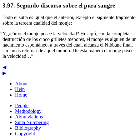
3.97. Segundo discurso sobre el pura sangre
Todo el sutta es igual que el anterior, excepto el siguiente fragmento
sobre la tercera cualidad del monje:
“Y, ¿cómo el monje posee la velocidad? He aquí, con la completa
destrucción de los cinco grilletes menores, el monje es alguien de un
nacimiento espontáneo, a través del cual, alcanza el Nibbana final,
sin jamás retornar de aquel mundo. De esta manera el monje posee
la velocidad…”.
◀
▶
About
Help
Home
People
Methodology
Abbreviations
Sutta Numbering
Bibliography
Copyright