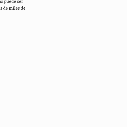
no puede ser
os de miles de