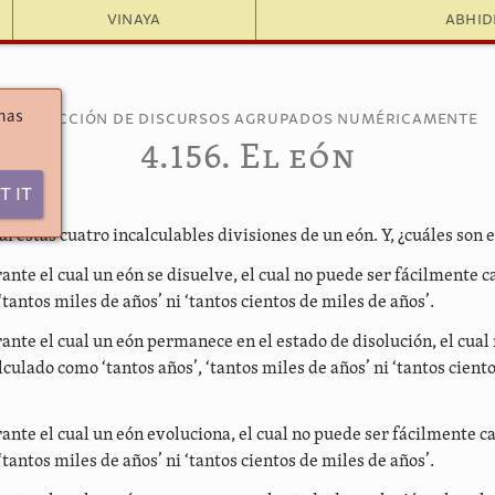
Vinaya
Abhi
 has
Colección de discursos agrupados numéricamente
4.156. El eón
t It
í estas cuatro incalculables divisiones de un eón. Y, ¿cuáles son 
ante el cual un eón se disuelve, el cual no puede ser fácilmente 
 ‘tantos miles de años’ ni ‘tantos cientos de miles de años’.
ante el cual un eón permanece en el estado de disolución, el cual
culado como ‘tantos años’, ‘tantos miles de años’ ni ‘tantos cient
rante el cual un eón evoluciona, el cual no puede ser fácilmente 
 ‘tantos miles de años’ ni ‘tantos cientos de miles de años’.