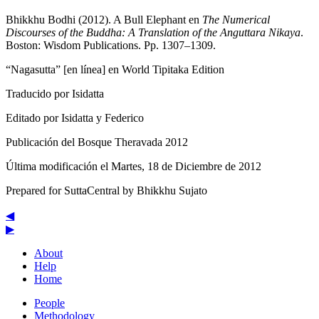
Bhikkhu Bodhi (2012). A Bull Elephant en
The Numerical
Discourses of the Buddha: A Translation of the Anguttara Nikaya
.
Boston: Wisdom Publications. Pp. 1307–1309.
“Nagasutta” [en línea] en World Tipitaka Edition
Traducido por
Isidatta
Editado por Isidatta y Federico
Publicación del Bosque Theravada 2012
Última modificación el Martes, 18 de Diciembre de 2012
Prepared for SuttaCentral by
Bhikkhu Sujato
◀
▶
About
Help
Home
People
Methodology