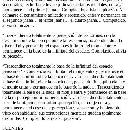
sensoriales, recluido de los perjudiciales estados mentales, entra y
permanece en el primer jhana… Complacido, alivia su picazón. Al
calmarse el pensamiento aplicado y sostenido, entra y permanece en
el segundo jhana… el tercer jhana… el cuarto jhana… Complacido,
alivia su picazón.
“Trascendiendo totalmente la percepción de las formas, con la
desaparición de la percepción de la resistencia, no atendiendo a la
diversidad y pensando ‘el espacio es infinito’, el monje entra y
permanece en la base de la infinitud del espacio. Complacido, alivia
su picazón.
“Trascendiendo totalmente la base de la infinitud del espacio,
pensando ‘la conciencia es infinita’, el monje entra y permanece en
la base de la infinitud de la conciencia… Trascendiendo totalmente
la base de la infinitud de la conciencia, pensando ‘he aquí nada hay’,
el monje entra y permanece en la base de la nada… Trascendiendo
totalmente la base de la nada, el monje entra y permanece en la base
de la ni-percepción-ni-no-percepción… Trascendiendo totalmente la
base de la ni-percepción-ni-no-percepción, el monje entra y
permanece en el cese de la percepción y sensación, y habiéndolo
visto con sabiduría, sus corrupciones mentales quedan totalmente
destruidas. Complacido, alivia su picazón”.
FUENTES: