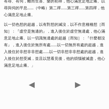
有尋、有伺，離而生喜、樂的初禪，他心滿意足地止癢。以
尋與伺的平息……（中略）第二禪……第三禪……第四禪，他
心滿意足地止癢。
以一切色想的超越，以有對想的滅沒，以不作意種種想［而
知］：『虛空是無邊的』，進入後住於虛空無邊處，他心滿
意足地止癢。以一切識無邊處的超越［而知］：『什麼都沒
有』，進入後住於無所有處……以一切無所有處的超越，進
入後住於非想非非想處……以一切非想非非想處的超越，進
入後住於想受滅，並且以慧看見後，他的煩惱被滅盡，他心
滿意足地止癢。」
◀
▶