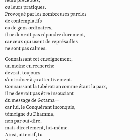
leurs préceptes,
ou leurs pratiques.
Provoqué par les nombreuses paroles
de contemplatifs
ou de gens ordinaires,
il ne devrait pas répondre durement,
car ceux qui usent de représailles
ne sont pas calmes.
Connaissant cet enseignement,
un moine en recherche
devrait toujours
s'entraîner à ça attentivement.
Connaissant la Libération comme étant la paix,
il ne devrait pas être insouciant
du message de Gotama—
car lui, le Conquérant inconquis,
témoigne du Dhamma,
non par ouï-dire,
mais directement, lui-même.
Ainsi, attentif, tu