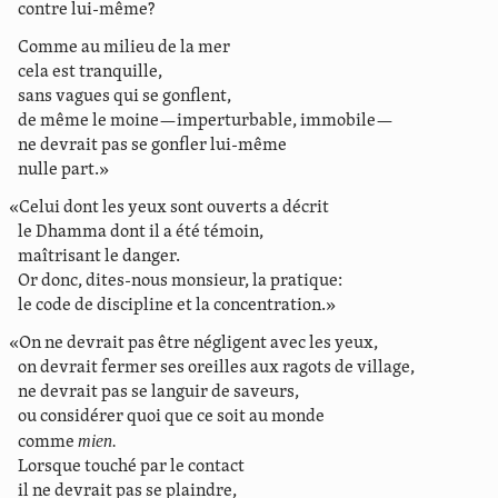
contre lui-même?
Comme au milieu de la mer
cela est tranquille,
sans vagues qui se gonflent,
de même le moine—imperturbable, immobile—
ne devrait pas se gonfler lui-même
nulle part.»
«Celui dont les yeux sont ouverts a décrit
le Dhamma dont il a été témoin,
maîtrisant le danger.
Or donc, dites-nous monsieur, la pratique:
le code de discipline et la concentration.»
«On ne devrait pas être négligent avec les yeux,
on devrait fermer ses oreilles aux ragots de village,
ne devrait pas se languir de saveurs,
ou considérer quoi que ce soit au monde
mien.
comme
Lorsque touché par le contact
il ne devrait pas se plaindre,