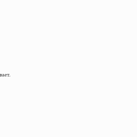
вает.