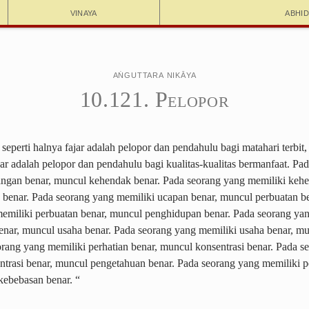
Vinaya
Abhi
Aṅguttara Nikāya
10.121. Pelopor
seperti halnya fajar adalah pelopor dan pendahulu bagi matahari terbit
r adalah pelopor dan pendahulu bagi kualitas-kualitas bermanfaat. Pa
ngan benar, muncul kehendak benar. Pada seorang yang memiliki kehe
benar. Pada seorang yang memiliki ucapan benar, muncul perbuatan b
emiliki perbuatan benar, muncul penghidupan benar. Pada seorang ya
nar, muncul usaha benar. Pada seorang yang memiliki usaha benar, mu
orang yang memiliki perhatian benar, muncul konsentrasi benar.
Pada s
ntrasi benar, muncul pengetahuan benar. Pada seorang yang memiliki 
kebebasan benar. “