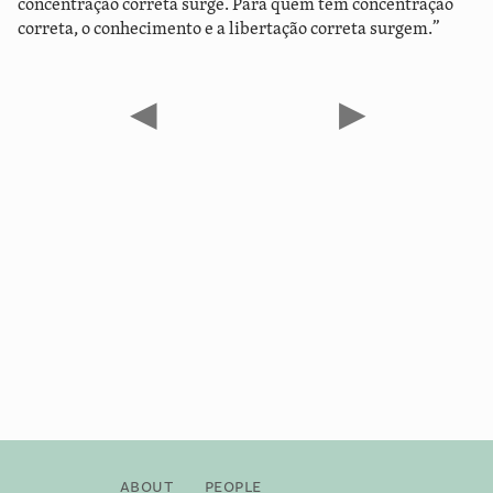
concentração correta surge. Para quem tem concentração
correta, o conhecimento e a libertação correta surgem.”
◀
▶
About
People