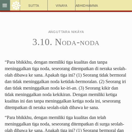
☸
≡
Sutta
Vinaya
Abhidhamma
Aṅguttara Nikāya
3.10. Noda-noda
“Para bhikkhu, dengan memiliki tiga kualitas dan tanpa
meninggalkan tiga noda, seseorang ditempatkan di neraka seolah-
olah dibawa ke sana. Apakah tiga ini? (1) Seorang tidak bermoral
dan tidak meninggalkan noda ketidak-bermoralan. (2) Seorang iri
dan tidak meninggalkan noda ke-iri-an. (3) Seorang kikir dan
tidak meninggalkan noda kekikiran. Dengan memiliki ketiga
kualitas ini dan tanpa meninggalkan ketiga noda ini, seseorang
ditempatkan di neraka seolah-olah dibawa ke sana.
“Para bhikkhu, dengan memiliki tiga kualitas dan telah
meninggalkan tiga noda, seseorang ditempatkan di surga seolah-
olah dibawa ke sana. Apakah tiga ini? (1) Seorang bermoral dan