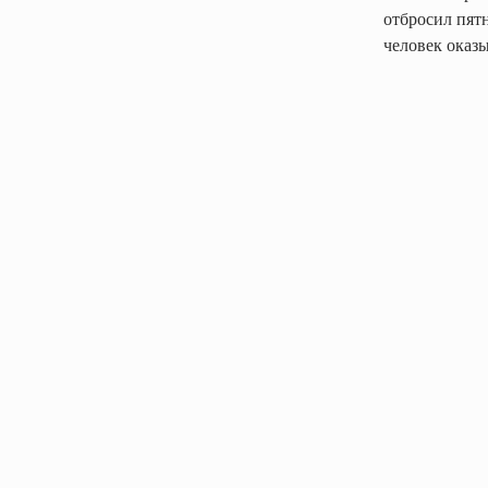
отбросил пятн
человек оказы