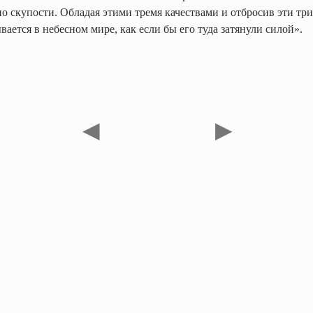
о скупости. Обладая этими тремя качествами и отбросив эти три
вается в небесном мире, как если бы его туда затянули силой».
◀
▶