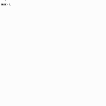
 пятна,