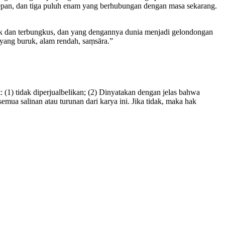
epan,
dan tiga puluh enam yang berhubungan dengan masa sekarang.
ekik dan terbungkus, dan yang dengannya dunia menjadi gelondongan
yang buruk, alam rendah, saṃsāra.”
(1) tidak diperjualbelikan; (2) Dinyatakan dengan jelas bahwa
emua salinan atau turunan dari karya ini. Jika tidak, maka hak