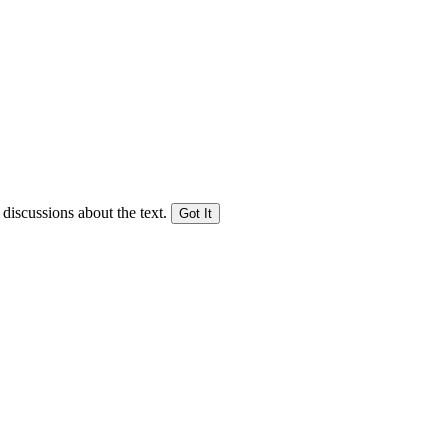
 discussions about the text.
Got It