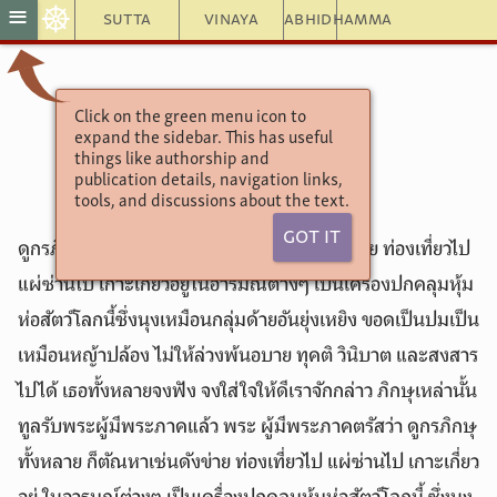
☸
≡
Sutta
Vinaya
Abhidhamma
Click on the green menu icon to
อังคุตตรนิกาย
expand the sidebar. This has useful
things like authorship and
4.199
publication details, navigation links,
tools, and discussions about the text.
Got It
ดูกรภิกษุทั้งหลาย เราจักแสดงตัณหาเช่นดังข่าย ท่องเที่ยวไป
แผ่ซ่านไป เกาะเกี่ยวอยู่ในอารมณ์ต่างๆ เป็นเครื่องปกคลุมหุ้ม
ห่อสัตว์โลกนี้ซึ่งนุงเหมือนกลุ่มด้ายอันยุ่งเหยิง ขอดเป็นปมเป็น
เหมือนหญ้าปล้อง ไม่ให้ล่วงพ้นอบาย ทุคติ วินิบาต และสงสาร
ไปได้ เธอทั้งหลายจงฟัง จงใส่ใจให้ดีเราจักกล่าว ภิกษุเหล่านั้น
ทูลรับพระผู้มีพระภาคแล้ว พระ ผู้มีพระภาคตรัสว่า ดูกรภิกษุ
ทั้งหลาย ก็ตัณหาเช่นดังข่าย ท่องเที่ยวไป แผ่ซ่านไป เกาะเกี่ยว