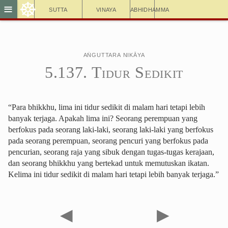
☸
≡
Sutta
Vinaya
Abhidhamma
Aṅguttara Nikāya
5.137. Tidur Sedikit
“Para bhikkhu, lima ini tidur sedikit di malam hari tetapi lebih
banyak terjaga. Apakah lima ini? Seorang perempuan yang
berfokus pada seorang laki-laki, seorang laki-laki yang berfokus
pada seorang perempuan, seorang pencuri yang berfokus pada
pencurian, seorang raja yang sibuk dengan tugas-tugas kerajaan,
dan seorang bhikkhu yang bertekad untuk memutuskan ikatan.
Kelima ini tidur sedikit di malam hari tetapi lebih banyak terjaga.”
◀
▶