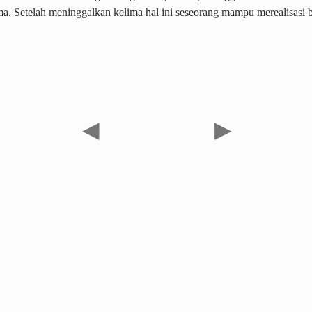
 Setelah meninggalkan kelima hal ini seseorang mampu merealisasi 
◀
▶