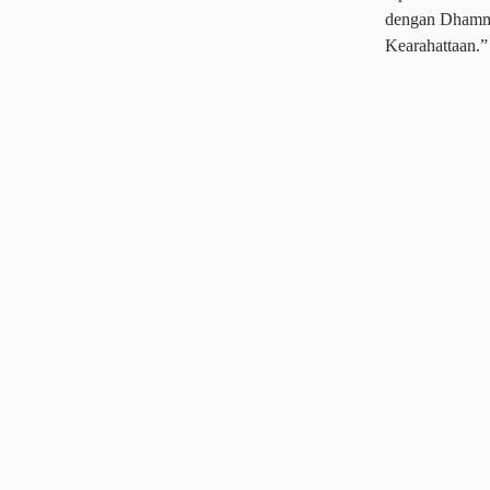
dengan Dhamma.
Kearahattaan.”