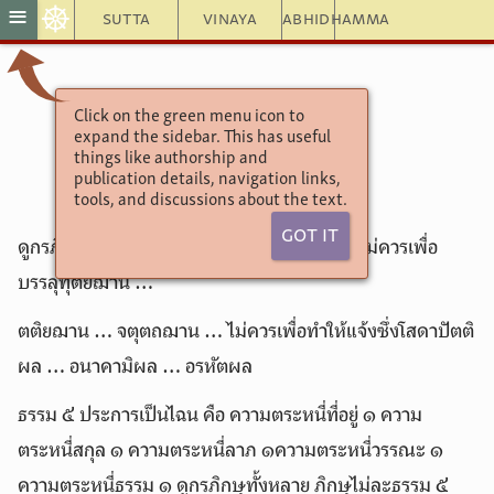
☸
≡
Sutta
Vinaya
Abhidhamma
Click on the green menu icon to
อังคุตตรนิกาย
expand the sidebar. This has useful
5.257–5.263
things like authorship and
publication details, navigation links,
tools, and discussions about the text.
Got It
ดูกรภิกษุทั้งหลาย ภิกษุไม่ละธรรม ๕ ประการ ไม่ควรเพื่อ
บรรลุทุติยฌาน …
ตติยฌาน … จตุตถฌาน … ไม่ควรเพื่อทำให้แจ้งซึ่งโสดาปัตติ
ผล … อนาคามิผล … อรหัตผล
ธรรม ๕ ประการเป็นไฉน คือ ความตระหนี่ที่อยู่ ๑ ความ
ตระหนี่สกุล ๑ ความตระหนี่ลาภ ๑ความตระหนี่วรรณะ ๑
ความตระหนี่ธรรม ๑ ดูกรภิกษุทั้งหลาย ภิกษุไม่ละธรรม ๕