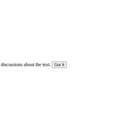
 discussions about the text.
Got It