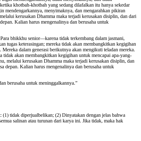
 ketika khotbah-khotbah yang sedang dilafalkan itu hanya sekedar
a ingin mendengarkannya, menyimaknya, dan mengarahkan pikiran
melalui kerusakan Dhamma maka terjadi kerusakan disiplin, dan dari
depan. Kalian harus mengenalinya dan berusaha untuk
 Para bhikkhu senior—karena tidak terkembang dalam jasmani,
an tugas keterasingan; mereka tidak akan membangkitkan kegigihan
. Mereka dalam generasi berikutnya akan mengikuti teladan mereka.
ga tidak akan membangkitkan kegigihan untuk mencapai apa-yang-
hu, melalui kerusakan Dhamma maka terjadi kerusakan disiplin, dan
sa depan. Kalian harus mengenalinya dan berusaha untuk
 dan berusaha untuk meninggalkannya.”
(1) tidak diperjualbelikan; (2) Dinyatakan dengan jelas bahwa
emua salinan atau turunan dari karya ini. Jika tidak, maka hak