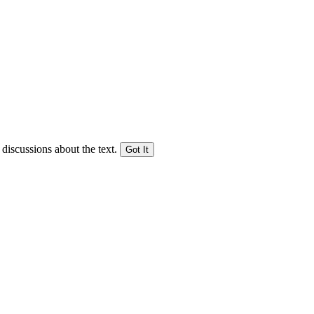
 discussions about the text.
Got It