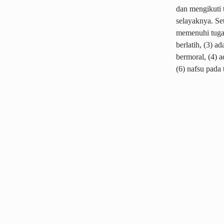
dan mengikuti 
selayaknya. Se
memenuhi tugas
berlatih, (3) 
bermoral, (4) 
(6) nafsu pada