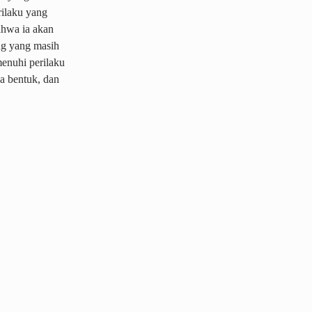
rilaku yang
ahwa ia akan
ng yang masih
menuhi perilaku
a bentuk, dan