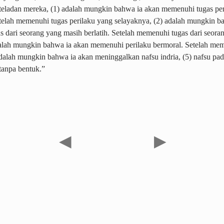
teladan mereka, (1) adalah mungkin bahwa ia akan memenuhi tugas pe
telah memenuhi tugas perilaku yang selayaknya, (2) adalah mungkin b
 dari seorang yang masih berlatih. Setelah memenuhi tugas dari seora
adalah mungkin bahwa ia akan memenuhi perilaku bermoral. Setelah me
adalah mungkin bahwa ia akan meninggalkan nafsu indria, (5) nafsu pad
 tanpa bentuk.”
◀
▶