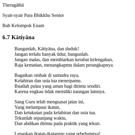
Theragāthā
Syair-syair Para Bhikkhu Senior
Bab Kelompok Enam
6.7 Kātiyāna
Bangunlah, Kātiyāna, dan duduk!
Jangan terlalu banyak tidur, bangunlah.
Jangan malas, dan membiarkan kerabat kelengahan,
Raja kematian, menangkapmu dalam perangkapnya.
Bagaikan ombak di samudra raya,
Kelahiran dan usia tua menerpamu.
Buatlah pulau yang aman bagi dirimu sendiri.
Karena engkau tidak memiliki naungan lainnya.
Sang Guru telah menguasai jalan ini,
Yang melampaui ikatan,
Dan ketakutan pada kelahiran dan usia tua.
Tekunlah sepanjang waktu,
Dan abdikan dirimu pada praktik yang tekun.
Lepaskan ikatan-ikatanmu yang sebelumnya!