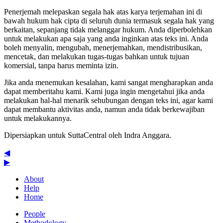
Penerjemah melepaskan segala hak atas karya terjemahan ini di
bawah hukum hak cipta di seluruh dunia termasuk segala hak yang
berkaitan, sepanjang tidak melanggar hukum. Anda diperbolehkan
untuk melakukan apa saja yang anda inginkan atas teks ini. Anda
boleh menyalin, mengubah, menerjemahkan, mendistribusikan,
mencetak, dan melakukan tugas-tugas bahkan untuk tujuan
komersial, tanpa harus meminta izin.
Jika anda menemukan kesalahan, kami sangat mengharapkan anda
dapat memberitahu kami. Kami juga ingin mengetahui jika anda
melakukan hal-hal menarik sehubungan dengan teks ini, agar kami
dapat membantu aktivitas anda, namun anda tidak berkewajiban
untuk melakukannya.
Dipersiapkan untuk SuttaCentral oleh
Indra Anggara
.
◀
▶
About
Help
Home
People
Methodology