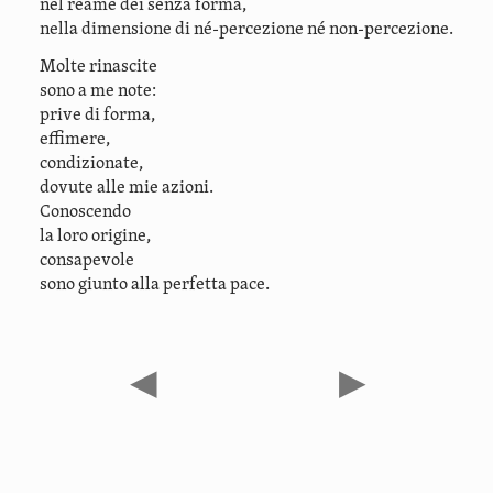
nel reame dei senza forma,
nella dimensione di né-percezione né non-percezione.
Molte rinascite
sono a me note:
prive di forma,
effimere,
condizionate,
dovute alle mie azioni.
Conoscendo
la loro origine,
consapevole
sono giunto alla perfetta pace.
◀
▶