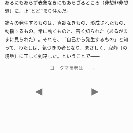
あるにもあらず表象なきにもあらざるところ（非想非非想
処）に、止“とど”まり住んだ。
諸々の発生するものは、真髄なきもの、形成されたもの、
動揺するもの、常に動くものと、善く知られた（あるがま
まに見られた）。それを、「自己から発生するもの」と知
って、わたしは、気づきの者となり、まさしく、寂静〔の
境地〕に正しく到達した。ということで――
……ゴータマ長老は……。
◀
▶