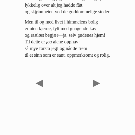
lykkelig over alt jeg hadde fått
og skjønnheten ved de guddommelige steder.
Men til og med livet i himmelens bolig
er uten kjerne, fylt med gnagende kav
og rastløst begjær—ja, selv gudenes hjem!
Til dette er
jeg
alene opphav:
så mye forsto jeg! og nådde frem
til et sinn som er sant, oppmerksomt og rolig.
◀
▶