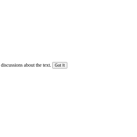
 discussions about the text.
Got It