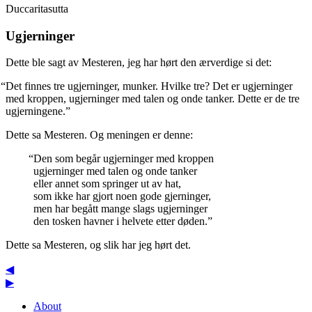
Duccaritasutta
Ugjerninger
Dette ble sagt av Mesteren, jeg har hørt den ærverdige si det:
“Det finnes tre ugjerninger, munker. Hvilke tre? Det er ugjerninger
med kroppen, ugjerninger med talen og onde tanker. Dette er de tre
ugjerningene.”
Dette sa Mesteren. Og meningen er denne:
“Den som begår ugjerninger med kroppen
ugjerninger med talen og onde tanker
eller annet som springer ut av hat,
som ikke har gjort noen gode gjerninger,
men har begått mange slags ugjerninger
den tosken havner i helvete etter døden.”
Dette sa Mesteren, og slik har jeg hørt det.
◀
▶
About